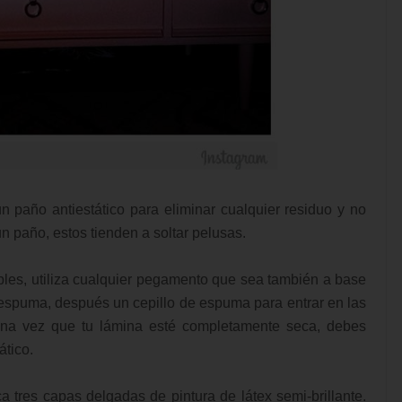
un paño antiestático para eliminar cualquier residuo y no
n paño, estos tienden a soltar pelusas.
les, utiliza cualquier pegamento que sea también a base
e espuma, después un cepillo de espuma para entrar en las
 una vez que tu lámina esté completamente seca, debes
ático.
a tres capas delgadas de pintura de látex semi-brillante.