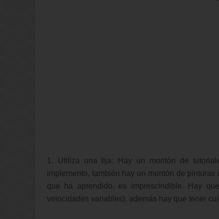
1. Utiliza una lija: Hay un montón de tutori
implemento, también hay un montón de pinturas q
que ha aprendido, es imprescindible. Hay que l
velocidades variables), además hay que tener cuid