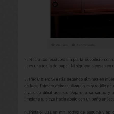
2. Retira los residuos: Limpia la superficie con 
uses una toalla de papel. Ni siquiera pienses en u
3. Pegar bien: Si estás pegando láminas en mueb
de laca. Primero debes utilizar un mini rodillo d
áreas de difícil acceso. Deja que se seque y
limpiarla tu pieza hacia abajo con un paño antiest
4. Píntalo: Usa un mini rodillo de espuma y aplic