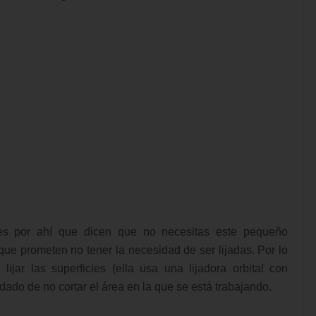
ales por ahí que dicen que no necesitas este pequeño
ue prometen no tener la necesidad de ser lijadas. Por lo
ijar las superficies (ella usa una lijadora orbital con
ado de no cortar el área en la que se está trabajando.