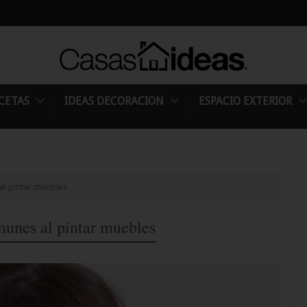
CETAS
IDEAS DECORACION
ESPACIO EXTERIOR
al pintar muebles
munes al pintar muebles