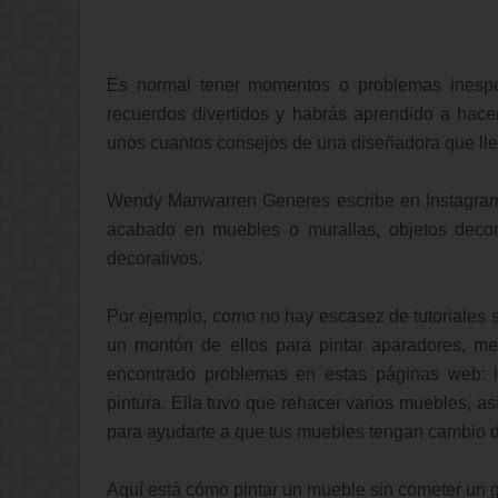
Es normal tener momentos o problemas inesper
recuerdos divertidos y habrás aprendido a hace
unos cuantos consejos de una diseñadora que ll
Wendy Manwarren Generes escribe en Instagram y
acabado en muebles o murallas, objetos decor
decorativos.
Por ejemplo, como no hay escasez de tutoriales 
un montón de ellos para pintar aparadores, m
encontrado problemas en estas páginas web: 
pintura. Ella tuvo que rehacer varios muebles, as
para ayudarte a que tus muebles tengan cambio 
Aquí está cómo pintar un mueble sin cometer un 