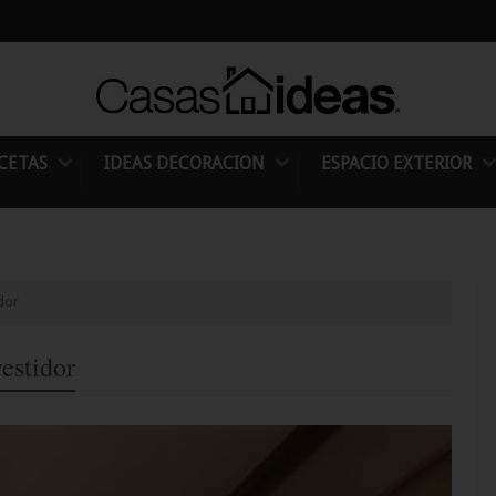
CETAS
IDEAS DECORACION
ESPACIO EXTERIOR
dor
estidor