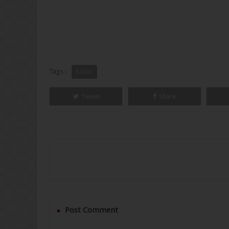
Tags :
BAÑOS
Tweet
Share
Post Comment