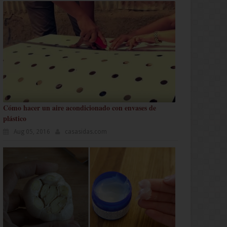
Cómo hacer un aire acondicionado con envases de
plástico
Aug 05, 2016
casasidas.com