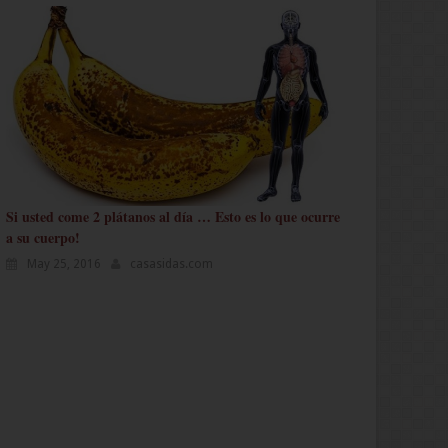
Si usted come 2 plátanos al día … Esto es lo que ocurre
a su cuerpo!
May 25, 2016
casasidas.com