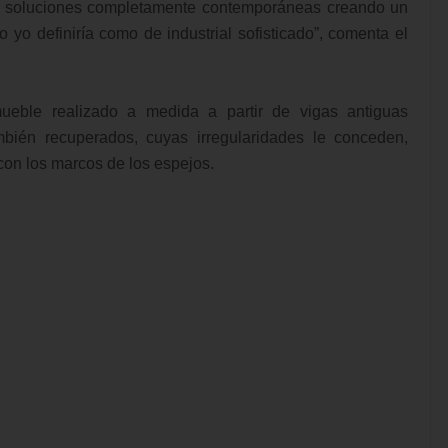
on soluciones completamente contemporáneas creando un
 yo definiría como de industrial sofisticado”, comenta el
eble realizado a medida a partir de vigas antiguas
bién recuperados, cuyas irregularidades le conceden,
con los marcos de los espejos.