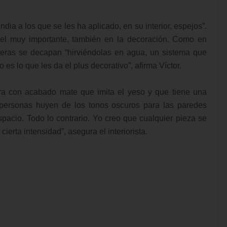
ia a los que se les ha aplicado, en su interior, espejos”.
pel muy importante, también en la decoración. Como en
eras se decapan “hirviéndolas en agua, un sistema que
o es lo que les da el plus decorativo”, afirma Víctor.
ura con acabado mate que imita el yeso y que tiene una
 personas huyen de los tonos oscuros para las paredes
acio. Todo lo contrario. Yo creo que cualquier pieza se
ierta intensidad”, asegura el interiorista.