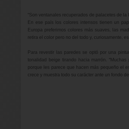
“Son ventanales recuperados de palacetes de la Ind
En ese país los colores intensos tienen un pa
Europa preferimos colores más suaves, las mad
retira el color pero no del todo y, curiosamente, es
Para revestir las paredes se optó por una pint
tonalidad beige tirando hacia marrón. “Muchas
porque les parece que hacen más pequeño el esp
crece y muestra todo su carácter ante un fondo de c