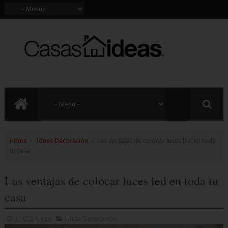
Home
Ideas Decoración
Las ventajas de colocar luces led en toda
tu casa
Las ventajas de colocar luces led en toda tu
casa
11 years ago
Ideas Decoración