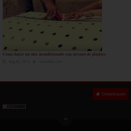
Cómo hacer un aire acondicionado con envases de plástico
Aug 05, 2016
casasidas.com
Comunicación