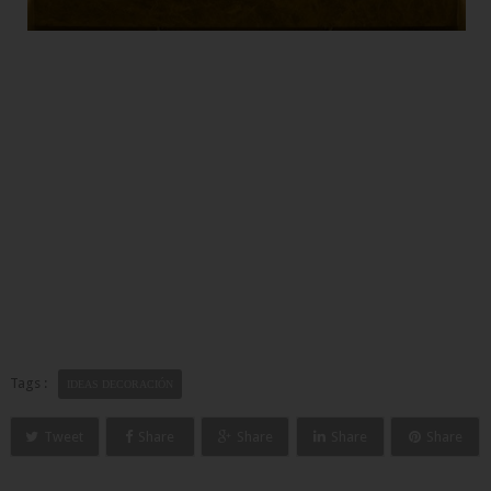
Tags :
IDEAS DECORACIÓN
Tweet
Share
Share
Share
Share