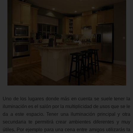
Uno de los lugares donde más en cuenta se suele tener la
iluminación es el salón por la multiplicidad de usos que se le
da a este espacio. Tener una iluminación principal y otra
secundaria te permitirá crear ambientes diferentes y muy
útiles. Por ejemplo para una cena entre amigos utilizarás la