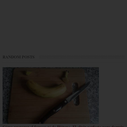
RANDOM POSTS
Cómo preparar el famoso té de Plátano. El elixir perfecto para dormir