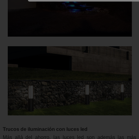
Trucos de iluminación con luces led
Más allá del ahorro, las luces led son además las más