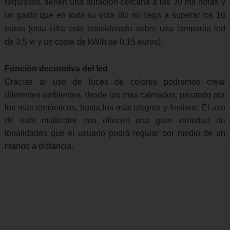
requisitos, tienen una duración cercana a las 30 mil horas y
un gasto que en toda su vida útil no llega a superar los 16
euros (esta cifra esta considerada sobre una lamparita led
de 3,5 w y un coste de kW/h de 0,15 euros).
Función decorativa del led
Gracias al uso de luces de colores podremos crear
diferentes ambientes, desde los más calmados, pasando por
los más románticos, hasta los más alegres y festivos. El uso
de leds multicolor nos ofrecen una gran variedad de
tonalidades que el usuario podrá regular por medio de un
mando a distancia.