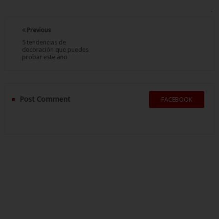
.
Previous
5 tendencias de
decoración que puedes
probar este año
Post Comment
FACEBOOK