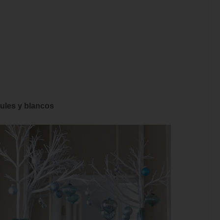
zules y blancos