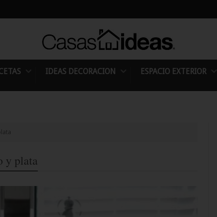
CETAS
IDEAS DECORACION
ESPACIO EXTERIOR
lata
 y plata