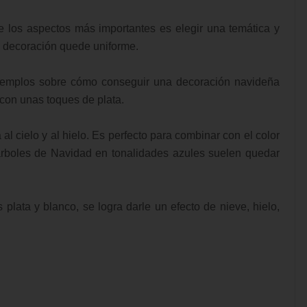
e los aspectos más importantes es elegir una temática y
la decoración quede uniforme.
ejemplos sobre cómo conseguir una decoración navideña
 con unas toques de plata.
 al cielo y al hielo. Es perfecto para combinar con el color
s árboles de Navidad en tonalidades azules suelen quedar
plata y blanco, se logra darle un efecto de nieve, hielo,