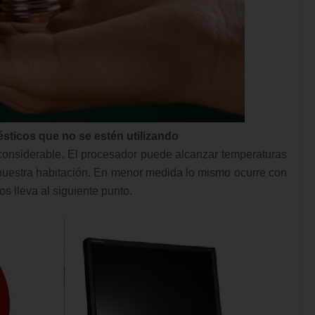
sticos que no se estén utilizando
considerable. El procesador puede alcanzar temperaturas
a nuestra habitación. En menor medida lo mismo ocurre con
nos lleva al siguiente punto.