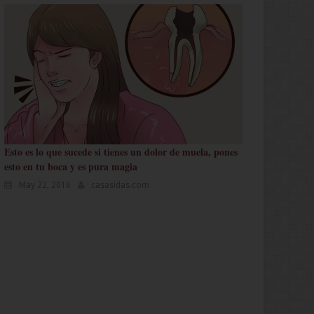
Esto es lo que sucede si tienes un dolor de muela, pones
esto en tu boca y es pura magia
May 22, 2016
casasidas.com