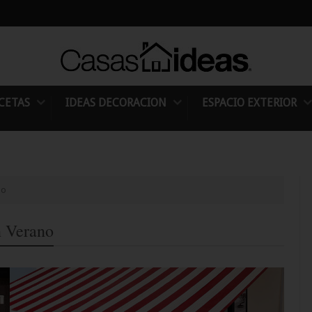
CETAS
IDEAS DECORACION
ESPACIO EXTERIOR
no
n Verano