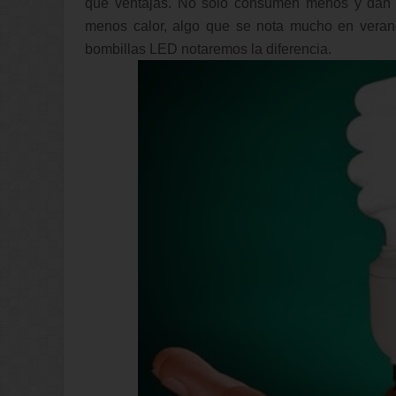
que ventajas. No solo consumen menos y dan 
menos calor, algo que se nota mucho en verano
bombillas LED notaremos la diferencia.