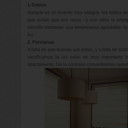
1-Toldos
Aunque es un invento muy antiguo, los toldos so
que evitan que sus rayos –y con ellos la energ
sencillo mantener una temperatura agradable. Ad
luz.
2. Persianas
A falta de pan buenas son tortas, y a falta de tol
sacrificamos la luz solar, es muy importante 
directamente. De lo contrario convertiremos nues