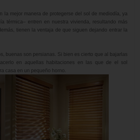
n la mejor manera de protegerse del sol de mediodía, ya
ía térmica– entren en nuestra vivienda, resultando más
emás, tienen la ventaja de que siguen dejando entrar la
dos, buenas son persianas. Si bien es cierto que al bajarlas
hacerlo en aquellas habitaciones en las que de el sol
tra casa en un pequeño horno.