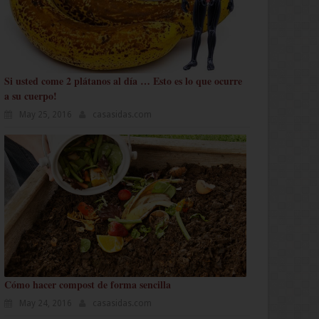
Si usted come 2 plátanos al día … Esto es lo que ocurre
a su cuerpo!
May 25, 2016
casasidas.com
Cómo hacer compost de forma sencilla
May 24, 2016
casasidas.com