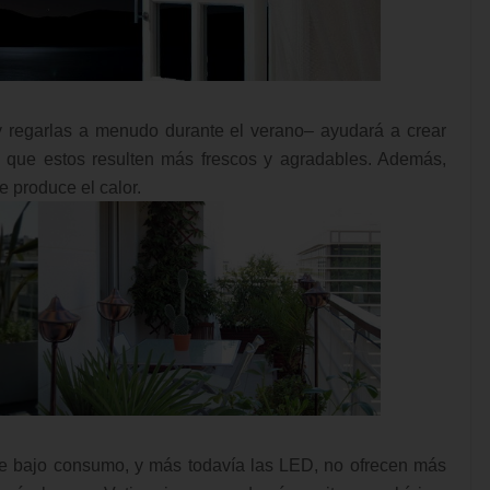
y regarlas a menudo durante el verano– ayudará a crear
 a que estos resulten más frescos y agradables. Además,
 produce el calor.
de bajo consumo, y más todavía las LED, no ofrecen más